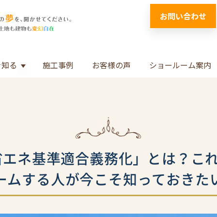
お問い合わせ
を知る
施工事例
お客様の声
ショールーム案内
Show submenu for 自由住宅を知る
「省エネ基準適合義務化」とは？こ
ームする人が今こそ知っておきた