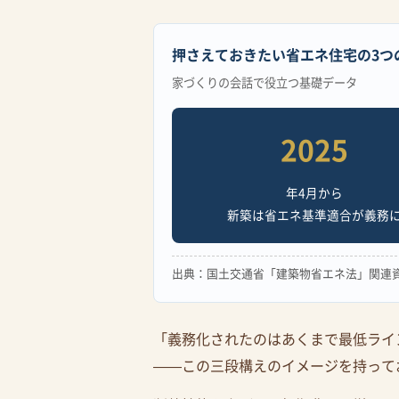
押さえておきたい省エネ住宅の3つ
家づくりの会話で役立つ基礎データ
2025
年4月から
新築は省エネ基準適合が義務
出典：国土交通省「建築物省エネ法」関連資
「義務化されたのはあくまで最低ライ
——この三段構えのイメージを持って