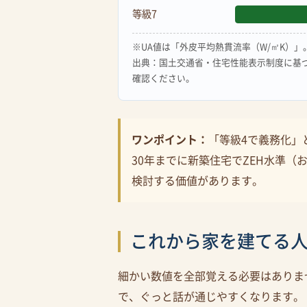
等級7
※UA値は「外皮平均熱貫流率（W/㎡K）
出典：国土交通省・住宅性能表示制度に基
確認ください。
ワンポイント：
「等級4で義務化」
30年までに新築住宅でZEH水準
検討する価値があります。
これから家を建てる人
細かい数値を全部覚える必要はありま
で、ぐっと話が通じやすくなります。