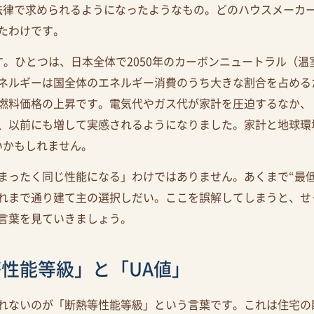
法律で求められるようになったようなもの。どのハウスメーカ
たわけです。
す。ひとつは、日本全体で2050年のカーボンニュートラル（
ネルギーは国全体のエネルギー消費のうち大きな割合を占める
燃料価格の上昇です。電気代やガス代が家計を圧迫するなか、
、以前にも増して実感されるようになりました。家計と地球環
いかもしれません。
まったく同じ性能になる」わけではありません。あくまで“最
れまで通り建て主の選択しだい。ここを誤解してしまうと、せ
る言葉を見ていきましょう。
性能等級」と「UA値」
れないのが「断熱等性能等級」という言葉です。これは住宅の