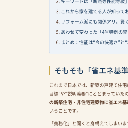
キーワードは「断熱等性能等級」
これから家を建てる人が知って
リフォーム派にも関係アリ。賢
あわせて変わった「4号特例の
まとめ：性能は“今の快適さ”と
そもそも「省エネ基
これまで日本では、新築の戸建て住宅
目標”や“説明義務”にとどまっていた
の新築住宅・非住宅建築物に省エネ基
いうことです。
「義務化」と聞くと身構えてしまいま