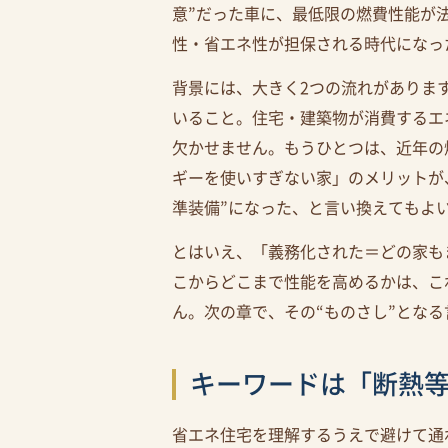
意”だった車に、最低限の燃費性能が
性・省エネ性が担保される時代になっ
背景には、大きく2つの流れがありま
いること。住宅・建築物が消費するエ
欠かせません。もうひとつは、近年の
ギーを使いすぎない家」のメリットが
準装備”になった、と言い換えてもよ
とはいえ、「義務化された＝どの家も
こからどこまで性能を高めるかは、こ
ん。次の章で、その“ものさし”とな
キーワードは「断熱等
省エネ住宅を理解するうえで避けて通