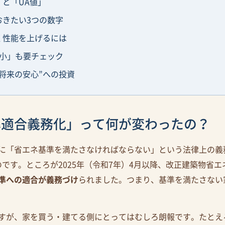
と「UA値」
おきたい3つの数字
く性能を上げるには
縮小」も要チェック
“将来の安心”への投資
準適合義務化」って何が変わったの？
に「省エネ基準を満たさなければならない」という法律上の義
のです。ところが2025年（令和7年）4月以降、改正建築物省
準への適合が義務づけ
られました。つまり、基準を満たさない
すが、家を買う・建てる側にとってはむしろ朗報です。たとえ