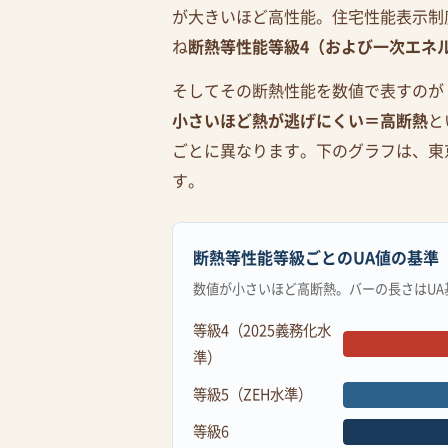
が大きいほど高性能。住宅性能表示制度
ね
断熱等性能等級4（および一次エネ
そしてその断熱性能を数値で表すのが
小さいほど熱が逃げにくい＝高断熱
と
ごとに異なります。下のグラフは、東
す。
断熱等性能等級ごとのUA値の基準
数値が小さいほど高断熱。バーの長さはUA
等級4（2025義務化水
準）
等級5（ZEH水準）
等級6