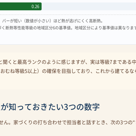
0.26
」。バーが短い（数値が小さい）ほど熱が逃げにくく高断熱。
づく断熱等性能等級の地域区分6の基準値。地域区分により基準値は異なりま
と聞くと最高ランクのように感じますが、実は等級7まである中
（おおむね等級5以上）の確保を目指しており、これから建てるな
が知っておきたい3つの数字
せん。家づくりの打ち合わせで担当者と話すとき、次の3つの“