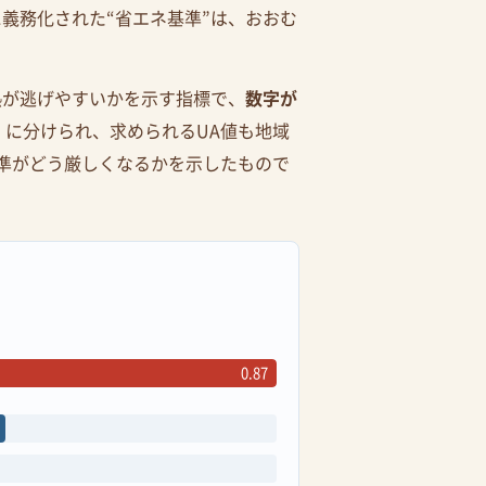
に義務化された“省エネ基準”は、おおむ
熱が逃げやすいかを示す指標で、
数字が
」に分けられ、求められるUA値も地域
準がどう厳しくなるかを示したもので
0.87