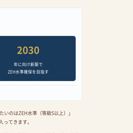
2030
年に向け新築で
ZEH水準確保を目指す
いのはZEH水準（等級5以上）」
入ってきます。