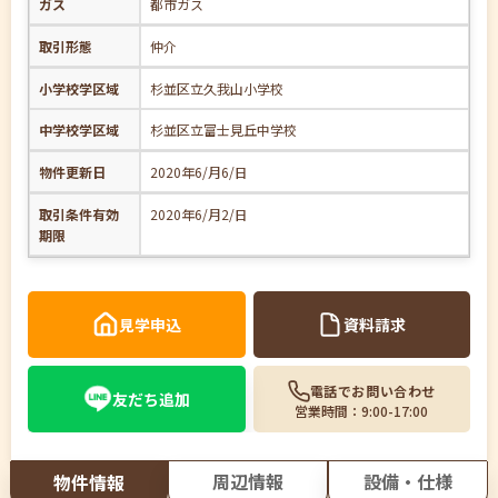
ガス
都市ガス
取引形態
仲介
小学校学区域
杉並区立久我山小学校
中学校学区域
杉並区立富士見丘中学校
物件更新日
2020年6/月6/日
取引条件有効
2020年6/月2/日
期限
見学申込
資料請求
電話でお問い合わせ
友だち追加
営業時間：9:00-17:00
周辺情報
設備・仕様
物件情報