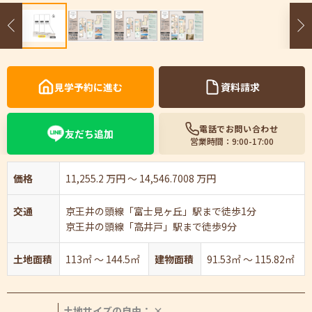
見学予約に進む
資料請求
電話でお問い合わせ
友だち追加
営業時間：9:00-17:00
価格
11,255.2 万円 ～ 14,546.7008 万円
交通
京王井の頭線「富士見ヶ丘」駅まで徒歩1分
京王井の頭線「高井戸」駅まで徒歩9分
土地面積
113㎡ ～ 144.5㎡
建物面積
91.53㎡ ～ 115.82㎡
土地サイズの自由： ×