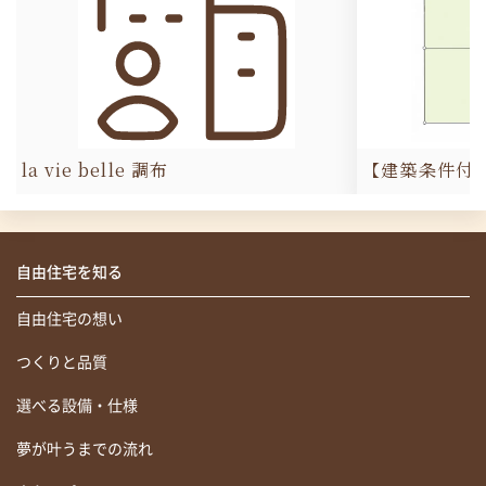
la vie belle 調布
【建築条件付
自由住宅を知る
自由住宅の想い
つくりと品質
選べる設備・仕様
夢が叶うまでの流れ