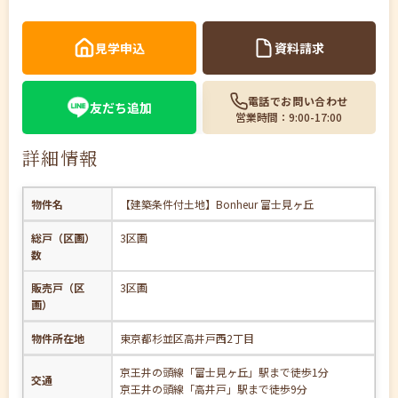
見学申込
資料請求
電話でお問い合わせ
友だち追加
営業時間：9:00-17:00
詳細情報
物件名
【建築条件付土地】Bonheur 富士見ヶ丘
総戸（区画）
3区画
数
販売戸（区
3区画
画）
物件所在地
東京都杉並区高井戸西2丁目
京王井の頭線「富士見ヶ丘」駅まで徒歩1分
交通
京王井の頭線「高井戸」駅まで徒歩9分