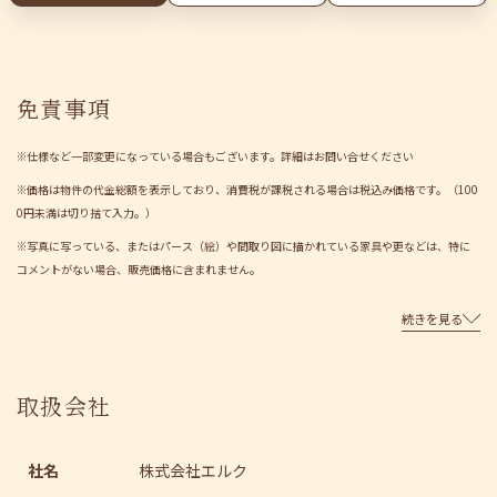
免責事項
※仕様など一部変更になっている場合もございます。詳細はお問い合せください
※価格は物件の代金総額を表示しており、消費税が課税される場合は税込み価格です。（100
0円未満は切り捨て入力。）
※写真に写っている、またはパース（絵）や間取り図に描かれている家具や更などは、特に
コメントがない場合、販売価格に含まれません。
続きを見る
取扱会社
社名
株式会社エルク